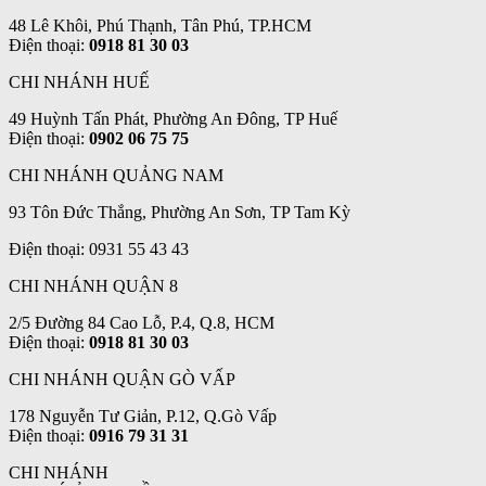
48 Lê Khôi, Phú Thạnh, Tân Phú, TP.HCM
Điện thoại:
0918 81 30 03
CHI NHÁNH HUẾ
49 Huỳnh Tấn Phát, Phường An Đông, TP Huế
Điện thoại:
0902 06 75 75
CHI NHÁNH QUẢNG NAM
93 Tôn Đức Thắng, Phường An Sơn, TP Tam Kỳ
Điện thoại: 0931 55 43 43
CHI NHÁNH QUẬN 8
2/5 Đường 84 Cao Lỗ, P.4, Q.8, HCM
Điện thoại:
0918 81 30 03
CHI NHÁNH QUẬN GÒ VẤP
178 Nguyễn Tư Giản, P.12, Q.Gò Vấp
Điện thoại:
0916 79 31 31
CHI NHÁNH