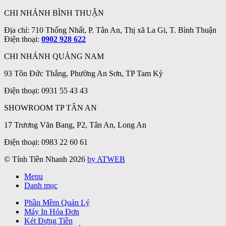
CHI NHÁNH BÌNH THUẬN
Địa chỉ: 710 Thống Nhất, P. Tân An, Thị xã La Gi, T. Bình Thuận
Điện thoại:
0902 928 622
CHI NHÁNH QUẢNG NAM
93 Tôn Đức Thắng, Phường An Sơn, TP Tam Kỳ
Điện thoại: 0931 55 43 43
SHOWROOM TP TÂN AN
17 Trương Văn Bang, P2, Tân An, Long An
Điện thoại: 0983 22 60 61
© Tính Tiền Nhanh 2026
by ATWEB
Menu
Danh mục
Phần Mềm Quản Lý
Máy In Hóa Đơn
Két Đựng Tiền