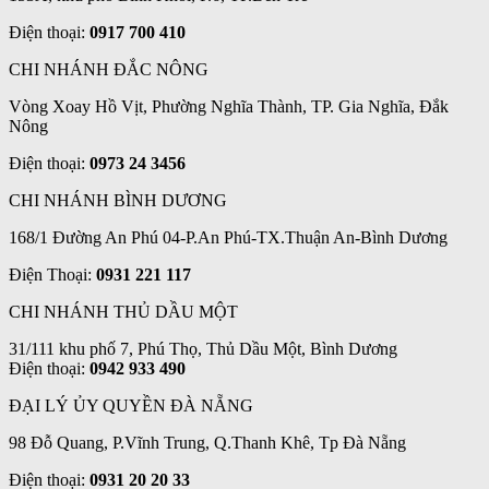
Điện thoại:
0917 700 410
CHI NHÁNH ĐẮC NÔNG
Vòng Xoay Hồ Vịt, Phường Nghĩa Thành, TP. Gia Nghĩa, Đắk
Nông
Điện thoại:
0973 24 3456
CHI NHÁNH BÌNH DƯƠNG
168/1 Đường An Phú 04-P.An Phú-TX.Thuận An-Bình Dương
Điện Thoại:
0931 221 117
CHI NHÁNH THỦ DẦU MỘT
31/111 khu phố 7, Phú Thọ, Thủ Dầu Một, Bình Dương
Điện thoại:
0942 933 490
ĐẠI LÝ ỦY QUYỀN ĐÀ NẴNG
98 Đỗ Quang, P.Vĩnh Trung, Q.Thanh Khê, Tp Đà Nẵng
Điện thoại:
0931 20 20 33