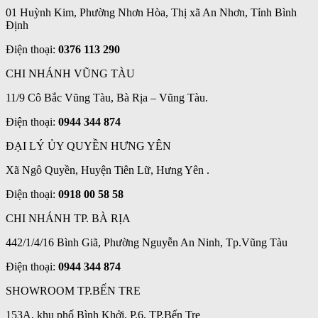
01 Huỳnh Kim, Phường Nhơn Hòa, Thị xã An Nhơn, Tỉnh Bình
Định
Điện thoại:
0376 113 290
CHI NHÁNH VŨNG TÀU
11/9 Cô Bắc Vũng Tàu, Bà Rịa – Vũng Tàu.
Điện thoại:
0944 344 874
ĐẠI LÝ ỦY QUYỀN HƯNG YÊN
Xã Ngô Quyền, Huyện Tiên Lữ, Hưng Yên .
Điện thoại:
0918 00 58 58
CHI NHÁNH TP. BÀ RỊA
442/1/4/16 Bình Giã, Phường Nguyễn An Ninh, Tp.Vũng Tàu
Điện thoại:
0944 344 874
SHOWROOM TP.BẾN TRE
153A, khu phố Bình Khởi, P.6, TP.Bến Tre