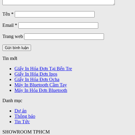
Tên
*
Email
*
Trang web
Tin mới
Giấy In Hóa Đơn Tại Bến Tre
Giấy In Hóa Đơn Ipos
Giấy In Hóa Đơn Ocha
Máy In Bluetooth Cầm Tay
Máy In Hóa Đơn Bluetooth
Danh mục
Dự án
Thông báo
Tin Tức
SHOWROOM TPHCM