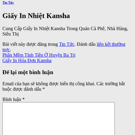
Tin Tức
Giấy In Nhiệt Kansha
Cung Cấp Giấy In Nhiệt Kansha Trong Quán Cà Phê, Nhà Hàng,
Siêu Thị
Bài viết này được đăng trong
Tin Tức
. Đánh dấu
liên kết thường
trực
.
Phần Mềm Tính Tiền Ở Huyện Ba Tri
Giấy In Hóa Đơn Kansha
Để lại một bình luận
Email của bạn sẽ không được hiển thị công khai.
Các trường bắt
buộc được đánh dấu
*
Bình luận
*