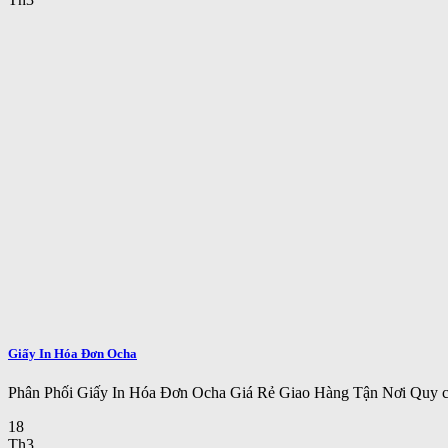
Giấy In Hóa Đơn Ocha
Phân Phối Giấy In Hóa Đơn Ocha Giá Rẻ Giao Hàng Tận Nơi Quy cá
18
Th3