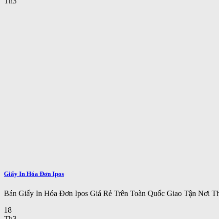
Th3
Giấy In Hóa Đơn Ipos
Bán Giấy In Hóa Đơn Ipos Giá Rẻ Trên Toàn Quốc Giao Tận Nơi Th
18
Th3