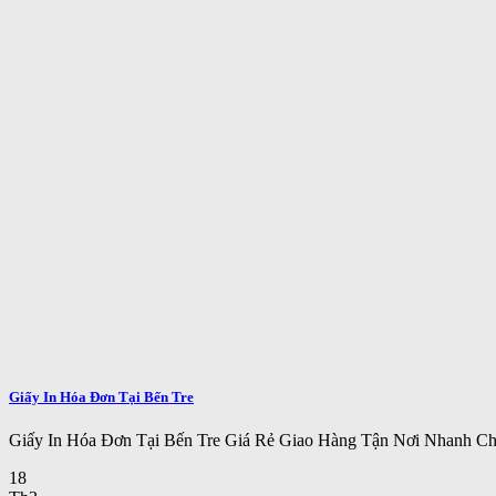
Giấy In Hóa Đơn Tại Bến Tre
Giấy In Hóa Đơn Tại Bến Tre Giá Rẻ Giao Hàng Tận Nơi Nhanh C
18