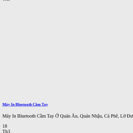
Máy In Bluetooth Cầm Tay
Máy In Bluetooth Cầm Tay Ở Quán Ăn, Quán Nhậu, Cà Phê, Lờ Đườ
18
Th3