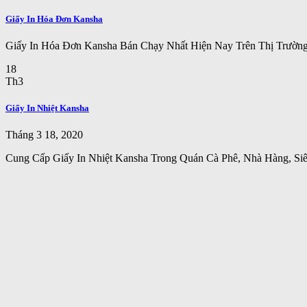
Giấy In Hóa Đơn Kansha
Giấy In Hóa Đơn Kansha Bán Chạy Nhất Hiện Nay Trên Thị Trườn
18
Th3
Giấy In Nhiệt Kansha
Tháng 3 18, 2020
Cung Cấp Giấy In Nhiệt Kansha Trong Quán Cà Phê, Nhà Hàng, Siê