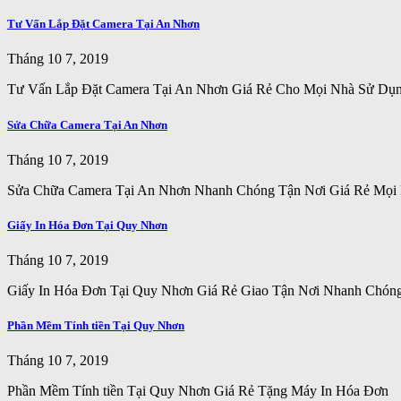
Tư Vấn Lắp Đặt Camera Tại An Nhơn
Tháng 10 7, 2019
Tư Vấn Lắp Đặt Camera Tại An Nhơn Giá Rẻ Cho Mọi Nhà Sử Dụ
Sửa Chữa Camera Tại An Nhơn
Tháng 10 7, 2019
Sửa Chữa Camera Tại An Nhơn Nhanh Chóng Tận Nơi Giá Rẻ Mọ
Giấy In Hóa Đơn Tại Quy Nhơn
Tháng 10 7, 2019
Giấy In Hóa Đơn Tại Quy Nhơn Giá Rẻ Giao Tận Nơi Nhanh Chón
Phần Mềm Tính tiền Tại Quy Nhơn
Tháng 10 7, 2019
Phần Mềm Tính tiền Tại Quy Nhơn Giá Rẻ Tặng Máy In Hóa Đơn