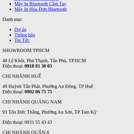
Máy In Bluetooth Cầm Tay
Máy In Hóa Đơn Bluetooth
Danh mục
Dự án
Thông báo
Tin Tức
SHOWROOM TPHCM
48 Lê Khôi, Phú Thạnh, Tân Phú, TP.HCM
Điện thoại:
0918 81 30 03
CHI NHÁNH HUẾ
49 Huỳnh Tấn Phát, Phường An Đông, TP Huế
Điện thoại:
0902 06 75 75
CHI NHÁNH QUẢNG NAM
93 Tôn Đức Thắng, Phường An Sơn, TP Tam Kỳ
Điện thoại: 0931 55 43 43
CHI NHÁNH QUẬN 8