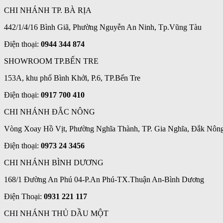
CHI NHÁNH TP. BÀ RỊA
442/1/4/16 Bình Giã, Phường Nguyễn An Ninh, Tp.Vũng Tàu
Điện thoại:
0944 344 874
SHOWROOM TP.BẾN TRE
153A, khu phố Bình Khởi, P.6, TP.Bến Tre
Điện thoại:
0917 700 410
CHI NHÁNH ĐẮC NÔNG
Vòng Xoay Hồ Vịt, Phường Nghĩa Thành, TP. Gia Nghĩa, Đắk Nôn
Điện thoại:
0973 24 3456
CHI NHÁNH BÌNH DƯƠNG
168/1 Đường An Phú 04-P.An Phú-TX.Thuận An-Bình Dương
Điện Thoại:
0931 221 117
CHI NHÁNH THỦ DẦU MỘT