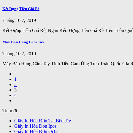
Két Đựng Tiền Giá Rẻ
Tháng 10 7, 2019
Két Đựng Tiền Giá Rẻ, Ngăn Kéo Đựng Tiền Giá Rẻ Trên Toàn Qu
Máy Bán Hàng Cầm Tay
Tháng 10 7, 2019
Máy Bán Hàng Cầm Tay Tính Tiền Cảm Ứng Trên Toàn Quốc Giá 
1
2
3
4
Tin mới
Giấy In Hóa Đơn Tại Bến Tre
Giấy In Hóa Đơn Ipos
Giấy In Hóa Đơn Ocha