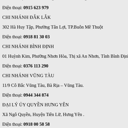
Điện thoại:
0915 623 979
CHI NHÁNH ĐẮK LẮK
302 Hà Huy Tập, Phường Tân Lợi, TP.Buôn Mê Thuột
Điện thoại:
0918 81 30 03
CHI NHÁNH BÌNH ĐỊNH
01 Huỳnh Kim, Phường Nhơn Hòa, Thị xã An Nhơn, Tỉnh Bình Địn
Điện thoại:
0376 113 290
CHI NHÁNH VŨNG TÀU
11/9 Cô Bắc Vũng Tàu, Bà Rịa – Vũng Tàu.
Điện thoại:
0944 344 874
ĐẠI LÝ ỦY QUYỀN HƯNG YÊN
Xã Ngô Quyền, Huyện Tiên Lữ, Hưng Yên .
Điện thoại:
0918 00 58 58