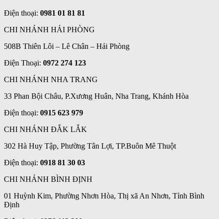
Điện thoại:
0981 01 81 81
CHI NHÁNH HẢI PHÒNG
508B Thiên Lôi – Lê Chân – Hải Phòng
Điện Thoại:
0972 274 123
CHI NHÁNH NHA TRANG
33 Phan Bội Châu, P.Xương Huân, Nha Trang, Khánh Hòa
Điện thoại:
0915 623 979
CHI NHÁNH ĐẮK LẮK
302 Hà Huy Tập, Phường Tân Lợi, TP.Buôn Mê Thuột
Điện thoại:
0918 81 30 03
CHI NHÁNH BÌNH ĐỊNH
01 Huỳnh Kim, Phường Nhơn Hòa, Thị xã An Nhơn, Tỉnh Bình
Định