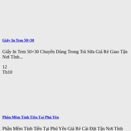
Giấy In Tem 50×30
Giấy In Tem 50×30 Chuyên Dùng Trong Trà Sữa Giá Rẻ Giao Tận
Nơi Tính...
12
Th10
Phần Mềm Tính Tiền Tại Phú Yên
Phần Mềm Tính Tiền Tại Phú Yên Giá Rẻ Cài Đặt Tận Nơi Tính