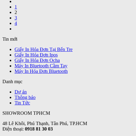
1
2
3
4
Tin mới
Giấy In Hóa Đơn Tại Bến Tre
Giấy In Hóa Đơn Ipos
Giấy In Hóa Đơn Ocha
Máy In Bluetooth Cầm Tay
Máy In Hóa Đơn Bluetooth
Danh mục
Dự án
Thông báo
Tin Tức
SHOWROOM TPHCM
48 Lê Khôi, Phú Thạnh, Tân Phú, TP.HCM
Điện thoại:
0918 81 30 03