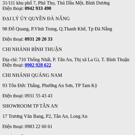
31/111 khu phố 7, Phú Thọ, Thủ Dầu Một, Bình Dương
Điện thoại:
0942 933 490
ĐẠI LÝ ỦY QUYỀN ĐÀ NẴNG
98 Đỗ Quang, P.Vĩnh Trung, Q.Thanh Khê, Tp Đà Nẵng
Điện thoại:
0931 20 20 33
CHI NHÁNH BÌNH THUẬN
Địa chỉ: 710 Thống Nhất, P. Tân An, Thị xã La Gi, T. Bình Thuận
Điện thoại:
0902 928 622
CHI NHÁNH QUẢNG NAM
93 Tôn Đức Thắng, Phường An Sơn, TP Tam Kỳ
Điện thoại: 0931 55 43 43
SHOWROOM TP TÂN AN
17 Trương Văn Bang, P2, Tân An, Long An
Điện thoại: 0983 22 60 61