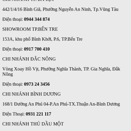
442/1/4/16 Bình Giã, Phường Nguyễn An Ninh, Tp.Vũng Tàu
Điện thoại:
0944 344 874
SHOWROOM TP.BẾN TRE
153A, khu phố Bình Khởi, P.6, TP.Bến Tre
Điện thoại:
0917 700 410
CHI NHÁNH ĐẮC NÔNG
Vòng Xoay Hồ Vịt, Phường Nghĩa Thành, TP. Gia Nghĩa, Đắk
Nông
Điện thoại:
0973 24 3456
CHI NHÁNH BÌNH DƯƠNG
168/1 Đường An Phú 04-P.An Phú-TX.Thuận An-Bình Dương
Điện Thoại:
0931 221 117
CHI NHÁNH THỦ DẦU MỘT