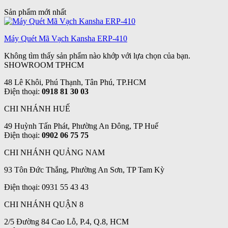
Sản phẩm mới nhất
Máy Quét Mã Vạch Kansha ERP-410
Không tìm thấy sản phẩm nào khớp với lựa chọn của bạn.
SHOWROOM TPHCM
48 Lê Khôi, Phú Thạnh, Tân Phú, TP.HCM
Điện thoại:
0918 81 30 03
CHI NHÁNH HUẾ
49 Huỳnh Tấn Phát, Phường An Đông, TP Huế
Điện thoại:
0902 06 75 75
CHI NHÁNH QUẢNG NAM
93 Tôn Đức Thắng, Phường An Sơn, TP Tam Kỳ
Điện thoại: 0931 55 43 43
CHI NHÁNH QUẬN 8
2/5 Đường 84 Cao Lỗ, P.4, Q.8, HCM