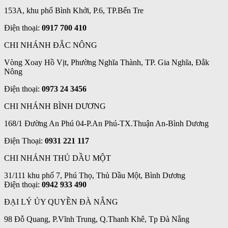
153A, khu phố Bình Khởi, P.6, TP.Bến Tre
Điện thoại:
0917 700 410
CHI NHÁNH ĐẮC NÔNG
Vòng Xoay Hồ Vịt, Phường Nghĩa Thành, TP. Gia Nghĩa, Đắk
Nông
Điện thoại:
0973 24 3456
CHI NHÁNH BÌNH DƯƠNG
168/1 Đường An Phú 04-P.An Phú-TX.Thuận An-Bình Dương
Điện Thoại:
0931 221 117
CHI NHÁNH THỦ DẦU MỘT
31/111 khu phố 7, Phú Thọ, Thủ Dầu Một, Bình Dương
Điện thoại:
0942 933 490
ĐẠI LÝ ỦY QUYỀN ĐÀ NẴNG
98 Đỗ Quang, P.Vĩnh Trung, Q.Thanh Khê, Tp Đà Nẵng