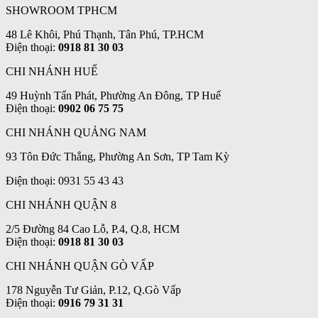
SHOWROOM TPHCM
48 Lê Khôi, Phú Thạnh, Tân Phú, TP.HCM
Điện thoại:
0918 81 30 03
CHI NHÁNH HUẾ
49 Huỳnh Tấn Phát, Phường An Đông, TP Huế
Điện thoại:
0902 06 75 75
CHI NHÁNH QUẢNG NAM
93 Tôn Đức Thắng, Phường An Sơn, TP Tam Kỳ
Điện thoại: 0931 55 43 43
CHI NHÁNH QUẬN 8
2/5 Đường 84 Cao Lỗ, P.4, Q.8, HCM
Điện thoại:
0918 81 30 03
CHI NHÁNH QUẬN GÒ VẤP
178 Nguyễn Tư Giản, P.12, Q.Gò Vấp
Điện thoại:
0916 79 31 31