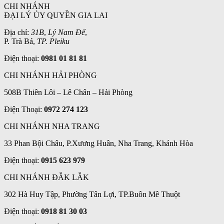
CHI NHÁNH
ĐẠI LÝ ỦY QUYỀN GIA LAI
Địa chỉ:
31B
,
Lý Nam Đế
,
P. Trà Bá,
TP. Pleiku
Điện thoại:
0981 01 81 81
CHI NHÁNH HẢI PHÒNG
508B Thiên Lôi – Lê Chân – Hải Phòng
Điện Thoại:
0972 274 123
CHI NHÁNH NHA TRANG
33 Phan Bội Châu, P.Xương Huân, Nha Trang, Khánh Hòa
Điện thoại:
0915 623 979
CHI NHÁNH ĐẮK LẮK
302 Hà Huy Tập, Phường Tân Lợi, TP.Buôn Mê Thuột
Điện thoại:
0918 81 30 03