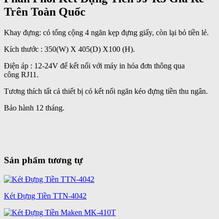
Trên Toàn Quốc
Khay đựng: có tổng cộng 4 ngăn kẹp đựng giấy, còn lại bỏ tiền lẻ.
Kích thước : 350(W) X 405(D) X100 (H).
Điện áp : 12-24V để kết nối với máy in hóa đơn thông qua
công RJ11.
Tương thích tất cả thiết bị có kết nối ngăn kéo đựng tiền thu ngân.
Bảo hành 12 tháng.
Sản phẩm tương tự
Két Đựng Tiền TTN-4042