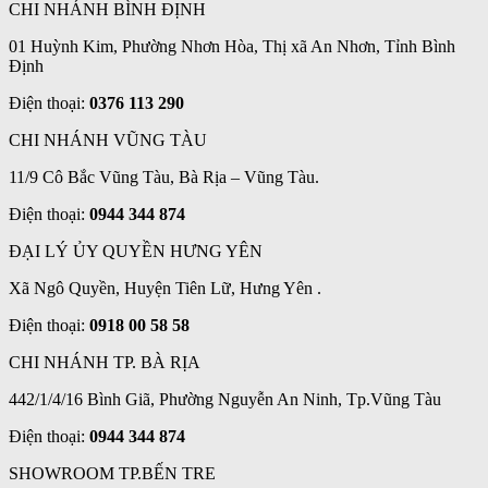
CHI NHÁNH BÌNH ĐỊNH
01 Huỳnh Kim, Phường Nhơn Hòa, Thị xã An Nhơn, Tỉnh Bình
Định
Điện thoại:
0376 113 290
CHI NHÁNH VŨNG TÀU
11/9 Cô Bắc Vũng Tàu, Bà Rịa – Vũng Tàu.
Điện thoại:
0944 344 874
ĐẠI LÝ ỦY QUYỀN HƯNG YÊN
Xã Ngô Quyền, Huyện Tiên Lữ, Hưng Yên .
Điện thoại:
0918 00 58 58
CHI NHÁNH TP. BÀ RỊA
442/1/4/16 Bình Giã, Phường Nguyễn An Ninh, Tp.Vũng Tàu
Điện thoại:
0944 344 874
SHOWROOM TP.BẾN TRE