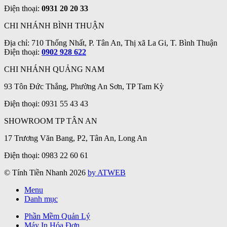
Điện thoại:
0931 20 20 33
CHI NHÁNH BÌNH THUẬN
Địa chỉ: 710 Thống Nhất, P. Tân An, Thị xã La Gi, T. Bình Thuận
Điện thoại:
0902 928 622
CHI NHÁNH QUẢNG NAM
93 Tôn Đức Thắng, Phường An Sơn, TP Tam Kỳ
Điện thoại: 0931 55 43 43
SHOWROOM TP TÂN AN
17 Trương Văn Bang, P2, Tân An, Long An
Điện thoại: 0983 22 60 61
© Tính Tiền Nhanh 2026
by ATWEB
Menu
Danh mục
Phần Mềm Quản Lý
Máy In Hóa Đơn