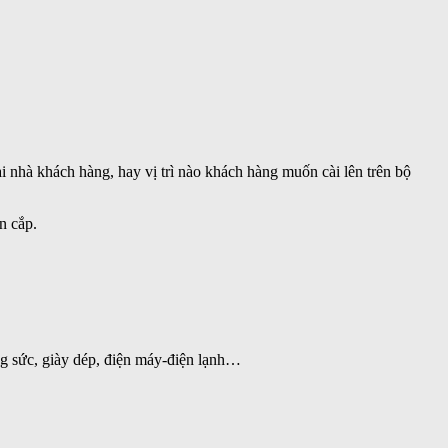
i nhà khách hàng, hay vị trì nào khách hàng muốn cài lên trên bộ
n cắp.
ang sức, giày dép, điện máy-điện lạnh…