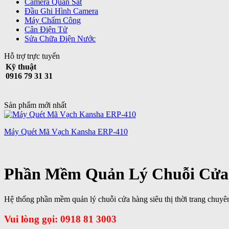
Camera Quan Sát
Đầu Ghi Hình Camera
Máy Chấm Công
Cân Điện Tử
Sửa Chữa Điện Nước
Hỗ trợ trực tuyến
Kỹ thuật
0916 79 31 31
Sản phẩm mới nhất
Máy Quét Mã Vạch Kansha ERP-410
Phần Mềm Quản Lý Chuỗi Cửa
Hệ thống phần mềm quản lý chuỗi cửa hàng siêu thị thời trang chuyên 
Vui lòng gọi: 0918 81 3003