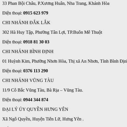
33 Phan Bội Châu, P.Xương Huân, Nha Trang, Khánh Hòa
Điện thoại:
0915 623 979
CHI NHÁNH ĐẮK LẮK
302 Hà Huy Tập, Phường Tân Lợi, TP.Buôn Mê Thuột
Điện thoại:
0918 81 30 03
CHI NHÁNH BÌNH ĐỊNH
01 Huỳnh Kim, Phường Nhơn Hòa, Thị xã An Nhơn, Tỉnh Bình Địn
Điện thoại:
0376 113 290
CHI NHÁNH VŨNG TÀU
11/9 Cô Bắc Vũng Tàu, Bà Rịa – Vũng Tàu.
Điện thoại:
0944 344 874
ĐẠI LÝ ỦY QUYỀN HƯNG YÊN
Xã Ngô Quyền, Huyện Tiên Lữ, Hưng Yên .