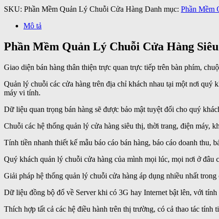
SKU:
Phần Mềm Quản Lý Chuỗi Cửa Hàng
Danh mục:
Phần Mềm 
Mô tả
Phần Mềm Quản Lý Chuỗi Cửa Hàng Siêu 
Giao diện bán hàng thân thiện trực quan trực tiếp trên bàn phím, c
Quản lý chuỗi các cửa hàng trên địa chỉ khách nhau tại một nơi quý k
máy vi tính.
Dữ liệu quan trọng bán hàng sẽ được bảo mật tuyệt đối cho quý khách
Chuỗi các hệ thống quản lý cửa hàng siêu thị, thời trang, điện máy, k
Tính tiền nhanh thiết kế mẫu báo cáo bán hàng, báo cáo doanh thu, 
Quý khách quản lý chuỗi cửa hàng của mình mọi lúc, mọi nơi ở đâu c
Giải pháp hệ thống quản lý chuỗi cửa hàng áp dụng nhiều nhất trong c
Dữ liệu đồng bộ đổ về Server khi có 3G hay Internet bật lên, với tín
Thích hợp tất cả các hệ điều hành trên thị trường, có cả thao tác tính t