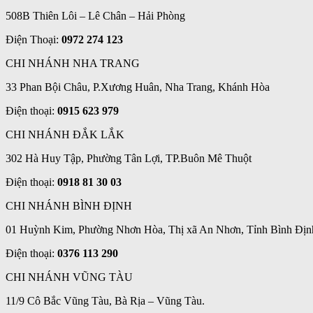
508B Thiên Lôi – Lê Chân – Hải Phòng
Điện Thoại:
0972 274 123
CHI NHÁNH NHA TRANG
33 Phan Bội Châu, P.Xương Huân, Nha Trang, Khánh Hòa
Điện thoại:
0915 623 979
CHI NHÁNH ĐẮK LẮK
302 Hà Huy Tập, Phường Tân Lợi, TP.Buôn Mê Thuột
Điện thoại:
0918 81 30 03
CHI NHÁNH BÌNH ĐỊNH
01 Huỳnh Kim, Phường Nhơn Hòa, Thị xã An Nhơn, Tỉnh Bình Địn
Điện thoại:
0376 113 290
CHI NHÁNH VŨNG TÀU
11/9 Cô Bắc Vũng Tàu, Bà Rịa – Vũng Tàu.