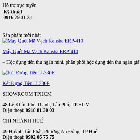
Hỗ trợ trực tuyến
Kỹ thuật
0916 79 31 31
Sản phẩm mới nhất
Máy Quét Mã Vạch Kansha ERP-410
– Hộc đựng tiền thu ngân mini, phân phối hộc đựng tiền thu ngân giá r
Két Đựng Tiền JJ-330E
SHOWROOM TPHCM
48 Lê Khôi, Phú Thạnh, Tân Phú, TP.HCM
Điện thoại:
0918 81 30 03
CHI NHÁNH HUẾ
49 Huỳnh Tấn Phát, Phường An Đông, TP Huế
Điện thoại:
0902 06 75 75