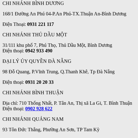
CHI NHÁNH BÌNH DƯƠNG
168/1 Đường An Phú 04-P.An Phú-TX.Thuận An-Bình Dương
Điện Thoại:
0931 221 117
CHI NHÁNH THỦ DẦU MỘT
31/111 khu phố 7, Phú Thọ, Thủ Dầu Một, Bình Dương
Điện thoại:
0942 933 490
ĐẠI LÝ ỦY QUYỀN ĐÀ NẴNG
98 Đỗ Quang, P.Vĩnh Trung, Q.Thanh Khê, Tp Đà Nẵng
Điện thoại:
0931 20 20 33
CHI NHÁNH BÌNH THUẬN
Địa chỉ: 710 Thống Nhất, P. Tân An, Thị xã La Gi, T. Bình Thuận
Điện thoại:
0902 928 622
CHI NHÁNH QUẢNG NAM
93 Tôn Đức Thắng, Phường An Sơn, TP Tam Kỳ