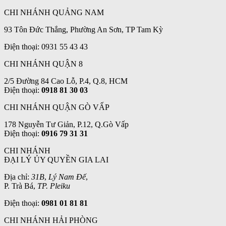
CHI NHÁNH QUẢNG NAM
93 Tôn Đức Thắng, Phường An Sơn, TP Tam Kỳ
Điện thoại: 0931 55 43 43
CHI NHÁNH QUẬN 8
2/5 Đường 84 Cao Lỗ, P.4, Q.8, HCM
Điện thoại:
0918 81 30 03
CHI NHÁNH QUẬN GÒ VẤP
178 Nguyễn Tư Giản, P.12, Q.Gò Vấp
Điện thoại:
0916 79 31 31
CHI NHÁNH
ĐẠI LÝ ỦY QUYỀN GIA LAI
Địa chỉ:
31B
,
Lý Nam Đế
,
P. Trà Bá,
TP. Pleiku
Điện thoại:
0981 01 81 81
CHI NHÁNH HẢI PHÒNG