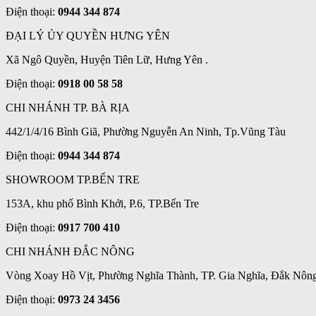
Điện thoại:
0944 344 874
ĐẠI LÝ ỦY QUYỀN HƯNG YÊN
Xã Ngô Quyền, Huyện Tiên Lữ, Hưng Yên .
Điện thoại:
0918 00 58 58
CHI NHÁNH TP. BÀ RỊA
442/1/4/16 Bình Giã, Phường Nguyễn An Ninh, Tp.Vũng Tàu
Điện thoại:
0944 344 874
SHOWROOM TP.BẾN TRE
153A, khu phố Bình Khởi, P.6, TP.Bến Tre
Điện thoại:
0917 700 410
CHI NHÁNH ĐẮC NÔNG
Vòng Xoay Hồ Vịt, Phường Nghĩa Thành, TP. Gia Nghĩa, Đắk Nôn
Điện thoại:
0973 24 3456