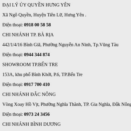
ĐẠI LÝ ỦY QUYỀN HƯNG YÊN
Xã Ngô Quyền, Huyện Tiên Lữ, Hưng Yên .
Điện thoại:
0918 00 58 58
CHI NHÁNH TP. BÀ RỊA
442/1/4/16 Bình Giã, Phường Nguyễn An Ninh, Tp.Vũng Tàu
Điện thoại:
0944 344 874
SHOWROOM TP.BẾN TRE
153A, khu phố Bình Khởi, P.6, TP.Bến Tre
Điện thoại:
0917 700 410
CHI NHÁNH ĐẮC NÔNG
Vòng Xoay Hồ Vịt, Phường Nghĩa Thành, TP. Gia Nghĩa, Đắk Nôn
Điện thoại:
0973 24 3456
CHI NHÁNH BÌNH DƯƠNG