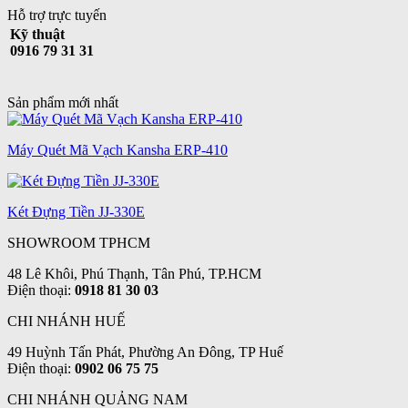
Hỗ trợ trực tuyến
Kỹ thuật
0916 79 31 31
Sản phẩm mới nhất
Máy Quét Mã Vạch Kansha ERP-410
Két Đựng Tiền JJ-330E
SHOWROOM TPHCM
48 Lê Khôi, Phú Thạnh, Tân Phú, TP.HCM
Điện thoại:
0918 81 30 03
CHI NHÁNH HUẾ
49 Huỳnh Tấn Phát, Phường An Đông, TP Huế
Điện thoại:
0902 06 75 75
CHI NHÁNH QUẢNG NAM