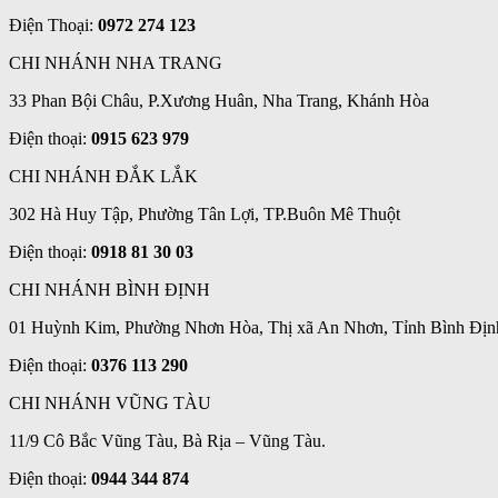
Điện Thoại:
0972 274 123
CHI NHÁNH NHA TRANG
33 Phan Bội Châu, P.Xương Huân, Nha Trang, Khánh Hòa
Điện thoại:
0915 623 979
CHI NHÁNH ĐẮK LẮK
302 Hà Huy Tập, Phường Tân Lợi, TP.Buôn Mê Thuột
Điện thoại:
0918 81 30 03
CHI NHÁNH BÌNH ĐỊNH
01 Huỳnh Kim, Phường Nhơn Hòa, Thị xã An Nhơn, Tỉnh Bình Địn
Điện thoại:
0376 113 290
CHI NHÁNH VŨNG TÀU
11/9 Cô Bắc Vũng Tàu, Bà Rịa – Vũng Tàu.
Điện thoại:
0944 344 874