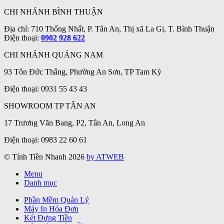
CHI NHÁNH BÌNH THUẬN
Địa chỉ: 710 Thống Nhất, P. Tân An, Thị xã La Gi, T. Bình Thuận
Điện thoại:
0902 928 622
CHI NHÁNH QUẢNG NAM
93 Tôn Đức Thắng, Phường An Sơn, TP Tam Kỳ
Điện thoại: 0931 55 43 43
SHOWROOM TP TÂN AN
17 Trương Văn Bang, P2, Tân An, Long An
Điện thoại: 0983 22 60 61
© Tính Tiền Nhanh 2026
by ATWEB
Menu
Danh mục
Phần Mềm Quản Lý
Máy In Hóa Đơn
Két Đựng Tiền