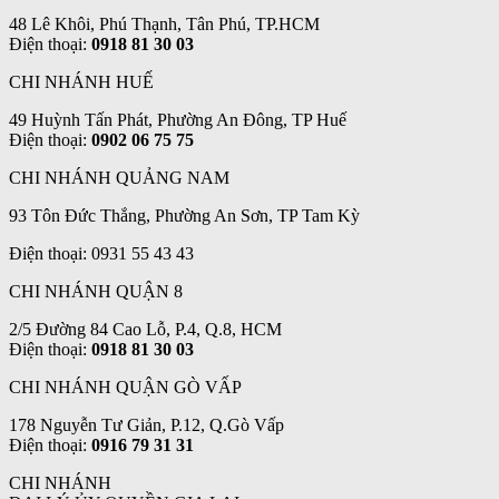
48 Lê Khôi, Phú Thạnh, Tân Phú, TP.HCM
Điện thoại:
0918 81 30 03
CHI NHÁNH HUẾ
49 Huỳnh Tấn Phát, Phường An Đông, TP Huế
Điện thoại:
0902 06 75 75
CHI NHÁNH QUẢNG NAM
93 Tôn Đức Thắng, Phường An Sơn, TP Tam Kỳ
Điện thoại: 0931 55 43 43
CHI NHÁNH QUẬN 8
2/5 Đường 84 Cao Lỗ, P.4, Q.8, HCM
Điện thoại:
0918 81 30 03
CHI NHÁNH QUẬN GÒ VẤP
178 Nguyễn Tư Giản, P.12, Q.Gò Vấp
Điện thoại:
0916 79 31 31
CHI NHÁNH