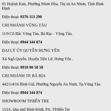
01 Huỳnh Kim, Phường Nhơn Hòa, Thị xã An Nhơn, Tỉnh Bình
Định
Điện thoại:
0376 113 290
CHI NHÁNH VŨNG TÀU
11/9 Cô Bắc Vũng Tàu, Bà Rịa – Vũng Tàu.
Điện thoại:
0944 344 874
ĐẠI LÝ ỦY QUYỀN HƯNG YÊN
Xã Ngô Quyền, Huyện Tiên Lữ, Hưng Yên .
Điện thoại:
0918 00 58 58
CHI NHÁNH TP. BÀ RỊA
442/1/4/16 Bình Giã, Phường Nguyễn An Ninh, Tp.Vũng Tàu
Điện thoại:
0944 344 874
SHOWROOM TP.BẾN TRE
153A, khu phố Bình Khởi, P.6, TP.Bến Tre