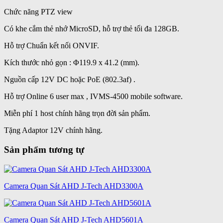
Chức năng PTZ view
Có khe cắm thẻ nhớ MicroSD, hỗ trợ thẻ tối đa 128GB.
Hỗ trợ Chuẩn kết nối ONVIF.
Kích thước nhỏ gọn : Φ119.9 x 41.2 (mm).
Nguồn cấp 12V DC hoặc PoE (802.3af) .
Hỗ trợ Online 6 user max , IVMS-4500 mobile software.
Miễn phí 1 host chính hãng trọn đời sản phẩm.
Tặng Adaptor 12V chính hãng.
Sản phẩm tương tự
Camera Quan Sát AHD J-Tech AHD3300A
Camera Quan Sát AHD J-Tech AHD5601A