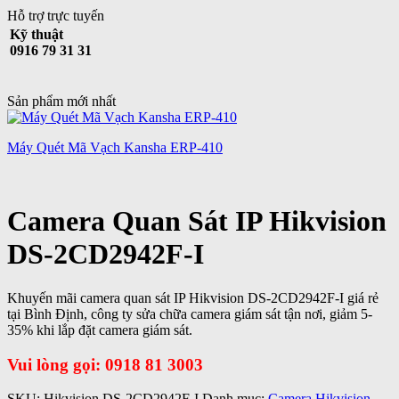
Hỗ trợ trực tuyến
Kỹ thuật
0916 79 31 31
Sản phẩm mới nhất
Máy Quét Mã Vạch Kansha ERP-410
Camera Quan Sát IP Hikvision
DS-2CD2942F-I
Khuyến mãi camera quan sát IP Hikvision DS-2CD2942F-I giá rẻ
tại Bình Định, công ty sửa chữa camera giám sát tận nơi, giảm 5-
35% khi lắp đặt camera giám sát.
Vui lòng gọi: 0918 81 3003
SKU:
Hikvision DS-2CD2942F-I
Danh mục:
Camera Hikvision
,