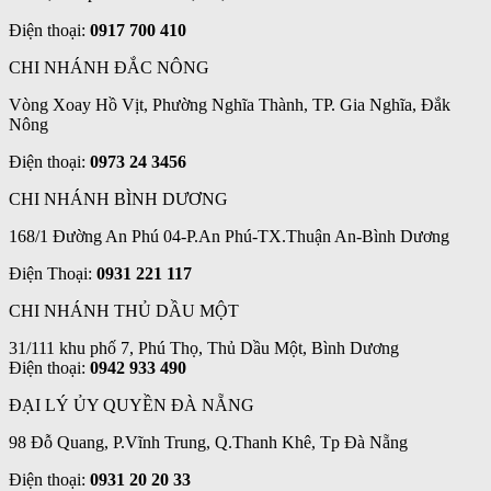
Điện thoại:
0917 700 410
CHI NHÁNH ĐẮC NÔNG
Vòng Xoay Hồ Vịt, Phường Nghĩa Thành, TP. Gia Nghĩa, Đắk
Nông
Điện thoại:
0973 24 3456
CHI NHÁNH BÌNH DƯƠNG
168/1 Đường An Phú 04-P.An Phú-TX.Thuận An-Bình Dương
Điện Thoại:
0931 221 117
CHI NHÁNH THỦ DẦU MỘT
31/111 khu phố 7, Phú Thọ, Thủ Dầu Một, Bình Dương
Điện thoại:
0942 933 490
ĐẠI LÝ ỦY QUYỀN ĐÀ NẴNG
98 Đỗ Quang, P.Vĩnh Trung, Q.Thanh Khê, Tp Đà Nẵng
Điện thoại:
0931 20 20 33