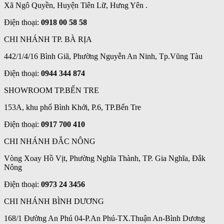
Xã Ngô Quyền, Huyện Tiên Lữ, Hưng Yên .
Điện thoại:
0918 00 58 58
CHI NHÁNH TP. BÀ RỊA
442/1/4/16 Bình Giã, Phường Nguyễn An Ninh, Tp.Vũng Tàu
Điện thoại:
0944 344 874
SHOWROOM TP.BẾN TRE
153A, khu phố Bình Khởi, P.6, TP.Bến Tre
Điện thoại:
0917 700 410
CHI NHÁNH ĐẮC NÔNG
Vòng Xoay Hồ Vịt, Phường Nghĩa Thành, TP. Gia Nghĩa, Đắk
Nông
Điện thoại:
0973 24 3456
CHI NHÁNH BÌNH DƯƠNG
168/1 Đường An Phú 04-P.An Phú-TX.Thuận An-Bình Dương