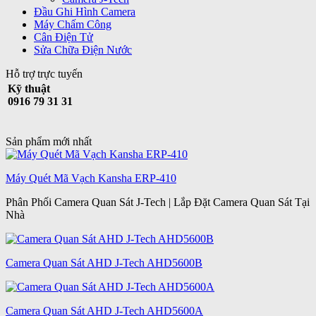
Đầu Ghi Hình Camera
Máy Chấm Công
Cân Điện Tử
Sửa Chữa Điện Nước
Hỗ trợ trực tuyến
Kỹ thuật
0916 79 31 31
Sản phẩm mới nhất
Máy Quét Mã Vạch Kansha ERP-410
Phân Phối Camera Quan Sát J-Tech | Lắp Đặt Camera Quan Sát Tại
Nhà
Camera Quan Sát AHD J-Tech AHD5600B
Camera Quan Sát AHD J-Tech AHD5600A