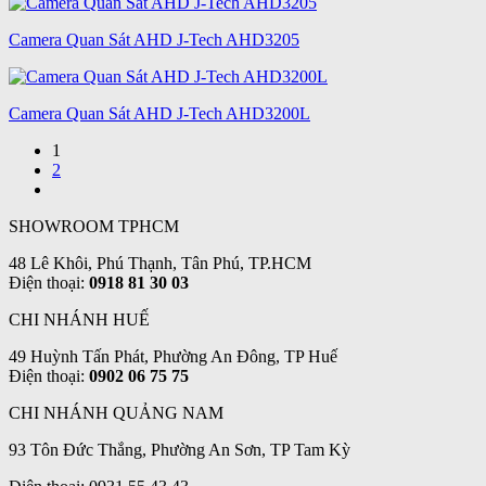
Camera Quan Sát AHD J-Tech AHD3205
Camera Quan Sát AHD J-Tech AHD3200L
1
2
SHOWROOM TPHCM
48 Lê Khôi, Phú Thạnh, Tân Phú, TP.HCM
Điện thoại:
0918 81 30 03
CHI NHÁNH HUẾ
49 Huỳnh Tấn Phát, Phường An Đông, TP Huế
Điện thoại:
0902 06 75 75
CHI NHÁNH QUẢNG NAM
93 Tôn Đức Thắng, Phường An Sơn, TP Tam Kỳ