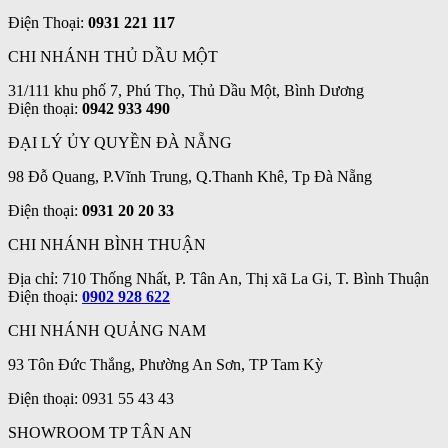
Điện Thoại:
0931 221 117
CHI NHÁNH THỦ DẦU MỘT
31/111 khu phố 7, Phú Thọ, Thủ Dầu Một, Bình Dương
Điện thoại:
0942 933 490
ĐẠI LÝ ỦY QUYỀN ĐÀ NẴNG
98 Đỗ Quang, P.Vĩnh Trung, Q.Thanh Khê, Tp Đà Nẵng
Điện thoại:
0931 20 20 33
CHI NHÁNH BÌNH THUẬN
Địa chỉ: 710 Thống Nhất, P. Tân An, Thị xã La Gi, T. Bình Thuận
Điện thoại:
0902 928 622
CHI NHÁNH QUẢNG NAM
93 Tôn Đức Thắng, Phường An Sơn, TP Tam Kỳ
Điện thoại: 0931 55 43 43
SHOWROOM TP TÂN AN