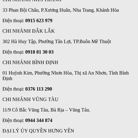
33 Phan Bội Châu, P.Xương Huân, Nha Trang, Khánh Hòa
Điện thoại:
0915 623 979
CHI NHÁNH ĐẮK LẮK
302 Hà Huy Tập, Phường Tân Lợi, TP.Buôn Mê Thuột
Điện thoại:
0918 81 30 03
CHI NHÁNH BÌNH ĐỊNH
01 Huỳnh Kim, Phường Nhơn Hòa, Thị xã An Nhơn, Tỉnh Bình
Định
Điện thoại:
0376 113 290
CHI NHÁNH VŨNG TÀU
11/9 Cô Bắc Vũng Tàu, Bà Rịa – Vũng Tàu.
Điện thoại:
0944 344 874
ĐẠI LÝ ỦY QUYỀN HƯNG YÊN