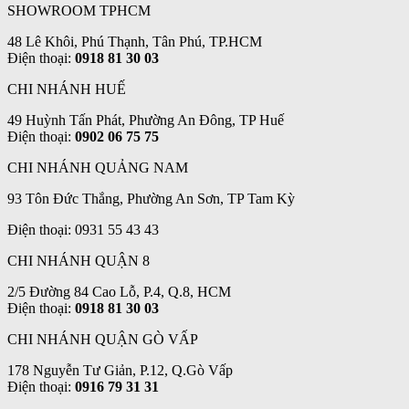
SHOWROOM TPHCM
48 Lê Khôi, Phú Thạnh, Tân Phú, TP.HCM
Điện thoại:
0918 81 30 03
CHI NHÁNH HUẾ
49 Huỳnh Tấn Phát, Phường An Đông, TP Huế
Điện thoại:
0902 06 75 75
CHI NHÁNH QUẢNG NAM
93 Tôn Đức Thắng, Phường An Sơn, TP Tam Kỳ
Điện thoại: 0931 55 43 43
CHI NHÁNH QUẬN 8
2/5 Đường 84 Cao Lỗ, P.4, Q.8, HCM
Điện thoại:
0918 81 30 03
CHI NHÁNH QUẬN GÒ VẤP
178 Nguyễn Tư Giản, P.12, Q.Gò Vấp
Điện thoại:
0916 79 31 31