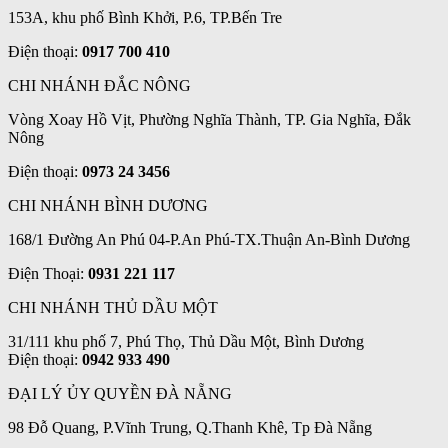
153A, khu phố Bình Khởi, P.6, TP.Bến Tre
Điện thoại:
0917 700 410
CHI NHÁNH ĐẮC NÔNG
Vòng Xoay Hồ Vịt, Phường Nghĩa Thành, TP. Gia Nghĩa, Đắk
Nông
Điện thoại:
0973 24 3456
CHI NHÁNH BÌNH DƯƠNG
168/1 Đường An Phú 04-P.An Phú-TX.Thuận An-Bình Dương
Điện Thoại:
0931 221 117
CHI NHÁNH THỦ DẦU MỘT
31/111 khu phố 7, Phú Thọ, Thủ Dầu Một, Bình Dương
Điện thoại:
0942 933 490
ĐẠI LÝ ỦY QUYỀN ĐÀ NẴNG
98 Đỗ Quang, P.Vĩnh Trung, Q.Thanh Khê, Tp Đà Nẵng