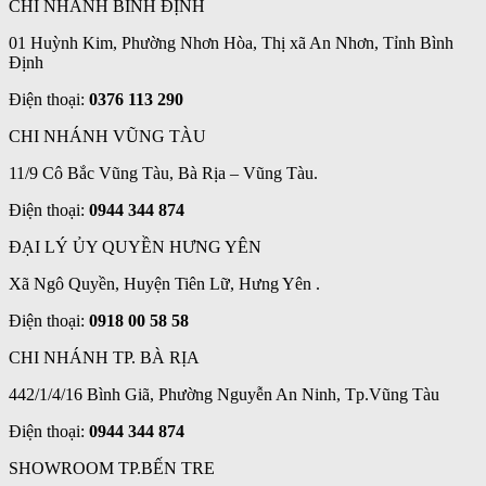
CHI NHÁNH BÌNH ĐỊNH
01 Huỳnh Kim, Phường Nhơn Hòa, Thị xã An Nhơn, Tỉnh Bình
Định
Điện thoại:
0376 113 290
CHI NHÁNH VŨNG TÀU
11/9 Cô Bắc Vũng Tàu, Bà Rịa – Vũng Tàu.
Điện thoại:
0944 344 874
ĐẠI LÝ ỦY QUYỀN HƯNG YÊN
Xã Ngô Quyền, Huyện Tiên Lữ, Hưng Yên .
Điện thoại:
0918 00 58 58
CHI NHÁNH TP. BÀ RỊA
442/1/4/16 Bình Giã, Phường Nguyễn An Ninh, Tp.Vũng Tàu
Điện thoại:
0944 344 874
SHOWROOM TP.BẾN TRE