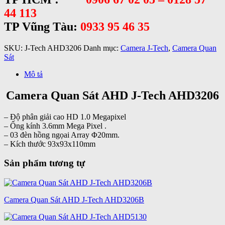
44 113
TP Vũng Tàu:
0933 95 46
35
SKU:
J-Tech AHD3206
Danh mục:
Camera J-Tech
,
Camera Quan
Sát
Mô tả
Camera Quan Sát AHD J-Tech AHD3206
– Độ phân giải cao HD 1.0 Megapixel
– Ống kính 3.6mm Mega Pixel .
– 03 đèn hồng ngọai Array Φ20mm.
– Kích thước 93x93x110mm
Sản phẩm tương tự
Camera Quan Sát AHD J-Tech AHD3206B