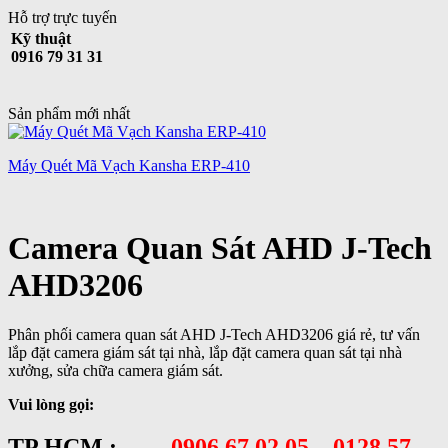
Hỗ trợ trực tuyến
Kỹ thuật
0916 79 31 31
Sản phẩm mới nhất
Máy Quét Mã Vạch Kansha ERP-410
Camera Quan Sát AHD J-Tech
AHD3206
Phân phối camera quan sát AHD J-Tech AHD3206 giá rẻ, tư vấn
lắp đặt camera giám sát tại nhà, lắp đặt camera quan sát tại nhà
xưởng, sửa chữa camera giám sát.
Vui lòng gọi:
TP HCM :
0906 67 02 05 – 0128 57