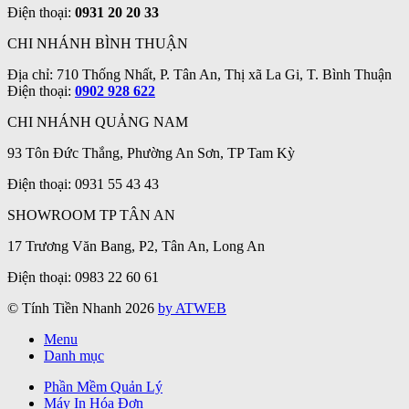
Điện thoại:
0931 20 20 33
CHI NHÁNH BÌNH THUẬN
Địa chỉ: 710 Thống Nhất, P. Tân An, Thị xã La Gi, T. Bình Thuận
Điện thoại:
0902 928 622
CHI NHÁNH QUẢNG NAM
93 Tôn Đức Thắng, Phường An Sơn, TP Tam Kỳ
Điện thoại: 0931 55 43 43
SHOWROOM TP TÂN AN
17 Trương Văn Bang, P2, Tân An, Long An
Điện thoại: 0983 22 60 61
© Tính Tiền Nhanh 2026
by ATWEB
Menu
Danh mục
Phần Mềm Quản Lý
Máy In Hóa Đơn