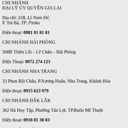
CHI NHÁNH
ĐẠI LÝ ỦY QUYỀN GIA LAI
Địa chỉ:
31B
,
Lý Nam Đế
,
P. Trà Bá,
TP. Pleiku
Điện thoại:
0981 01 81 81
CHI NHÁNH HẢI PHÒNG
508B Thiên Lôi – Lê Chân – Hải Phòng
Điện Thoại:
0972 274 123
CHI NHÁNH NHA TRANG
33 Phan Bội Châu, P.Xương Huân, Nha Trang, Khánh Hòa
Điện thoại:
0915 623 979
CHI NHÁNH ĐẮK LẮK
302 Hà Huy Tập, Phường Tân Lợi, TP.Buôn Mê Thuột
Điện thoại:
0918 81 30 03