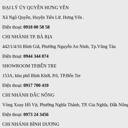
ĐẠI LÝ ỦY QUYỀN HƯNG YÊN
Xã Ngô Quyền, Huyện Tiên Lữ, Hưng Yên .
Điện thoại:
0918 00 58 58
CHI NHÁNH TP. BÀ RỊA
442/1/4/16 Bình Giã, Phường Nguyễn An Ninh, Tp.Vũng Tàu
Điện thoại:
0944 344 874
SHOWROOM TP.BẾN TRE
153A, khu phố Bình Khởi, P.6, TP.Bến Tre
Điện thoại:
0917 700 410
CHI NHÁNH ĐẮC NÔNG
Vòng Xoay Hồ Vịt, Phường Nghĩa Thành, TP. Gia Nghĩa, Đắk Nôn
Điện thoại:
0973 24 3456
CHI NHÁNH BÌNH DƯƠNG