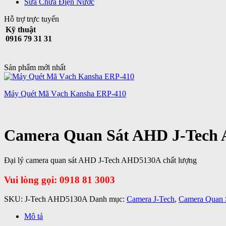
Sửa Chữa Điện Nước
Hỗ trợ trực tuyến
Kỹ thuật
0916 79 31 31
Sản phẩm mới nhất
Máy Quét Mã Vạch Kansha ERP-410
Camera Quan Sát AHD J-Tech
Đại lý camera quan sát AHD J-Tech AHD5130A chất lượng
Vui lòng gọi: 0918 81 3003
SKU:
J-Tech AHD5130A
Danh mục:
Camera J-Tech
,
Camera Quan 
Mô tả