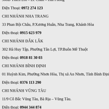
Điện Thoại:
0972 274 123
CHI NHÁNH NHA TRANG
33 Phan Bội Châu, P.Xương Huân, Nha Trang, Khánh Hòa
Điện thoại:
0915 623 979
CHI NHÁNH ĐẮK LẮK
302 Hà Huy Tập, Phường Tân Lợi, TP.Buôn Mê Thuột
Điện thoại:
0918 81 30 03
CHI NHÁNH BÌNH ĐỊNH
01 Huỳnh Kim, Phường Nhơn Hòa, Thị xã An Nhơn, Tỉnh Bình Địn
Điện thoại:
0376 113 290
CHI NHÁNH VŨNG TÀU
11/9 Cô Bắc Vũng Tàu, Bà Rịa – Vũng Tàu.
Điện thoại:
0944 344 874