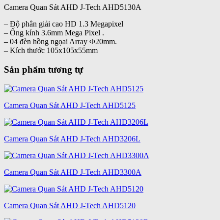
Camera Quan Sát AHD J-Tech AHD5130A
– Độ phân giải cao HD 1.3 Megapixel
– Ống kính 3.6mm Mega Pixel .
– 04 đèn hồng ngọai Array Φ20mm.
– Kích thước 105x105x55mm
Sản phẩm tương tự
Camera Quan Sát AHD J-Tech AHD5125
Camera Quan Sát AHD J-Tech AHD3206L
Camera Quan Sát AHD J-Tech AHD3300A
Camera Quan Sát AHD J-Tech AHD5120