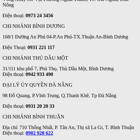
Nông
Điện thoại:
0973 24 3456
CHI NHÁNH BÌNH DƯƠNG
168/1 Đường An Phú 04-P.An Phú-TX.Thuận An-Bình Dương
Điện Thoại:
0931 221 117
CHI NHÁNH THỦ DẦU MỘT
31/111 khu phố 7, Phú Thọ, Thủ Dầu Một, Bình Dương
Điện thoại:
0942 933 490
ĐẠI LÝ ỦY QUYỀN ĐÀ NẴNG
98 Đỗ Quang, P.Vĩnh Trung, Q.Thanh Khê, Tp Đà Nẵng
Điện thoại:
0931 20 20 33
CHI NHÁNH BÌNH THUẬN
Địa chỉ: 710 Thống Nhất, P. Tân An, Thị xã La Gi, T. Bình Thuận
Điện thoại:
0902 928 622