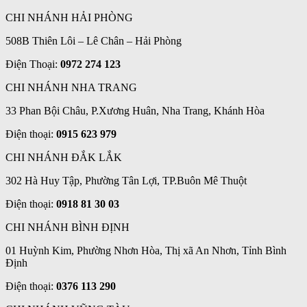
CHI NHÁNH HẢI PHÒNG
508B Thiên Lôi – Lê Chân – Hải Phòng
Điện Thoại:
0972 274 123
CHI NHÁNH NHA TRANG
33 Phan Bội Châu, P.Xương Huân, Nha Trang, Khánh Hòa
Điện thoại:
0915 623 979
CHI NHÁNH ĐẮK LẮK
302 Hà Huy Tập, Phường Tân Lợi, TP.Buôn Mê Thuột
Điện thoại:
0918 81 30 03
CHI NHÁNH BÌNH ĐỊNH
01 Huỳnh Kim, Phường Nhơn Hòa, Thị xã An Nhơn, Tỉnh Bình
Định
Điện thoại:
0376 113 290