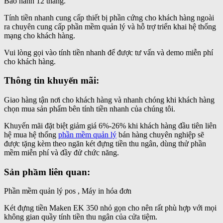
Bảo hành 12 tháng.
Tính tiền nhanh cung cấp thiết bị phần cứng cho khách hàng ngoài
ra chuyên cung cấp phần mềm quản lý và hỗ trợ triển khai hệ thống
mạng cho khách hàng.
Vui lòng gọi vào tính tiền nhanh để được tư vấn và demo miễn phí
cho khách hàng.
Thông tin khuyến mãi:
Giao hàng tận nơi cho khách hàng và nhanh chóng khi khách hàng
chọn mua sản phẩm bên tính tiền nhanh của chúng tôi.
Khuyến mãi đặt biệt giảm giá 6%-26% khi khách hàng đầu tiên liên
hệ mua hệ thống
phần mềm quản lý
bán hàng chuyên nghiệp sẽ
được tặng kèm theo ngăn két đựng tiền thu ngân, dùng thử phần
mềm miễn phí và đầy đử chức năng.
Sản phầm liên quan:
Phần mềm quản lý pos , Máy in hóa đơn
Két đựng tiền Maken EK 350 nhỏ gọn cho nên rất phù hợp với mọi
không gian quầy tính tiền thu ngân của cửa tiệm.