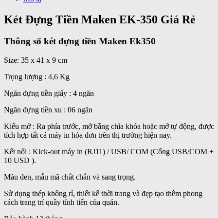
Két Đựng Tiền Maken EK-350 Giá Rẻ
Thông số két đựng tiền Maken Ek350
Size: 35 x 41 x 9 cm
Trọng lượng : 4,6 Kg
Ngăn đựng tiền giấy : 4 ngăn
Ngăn đựng tiền xu : 06 ngăn
Kiểu mở : Ra phía trước, mở bằng chìa khóa hoặc mở tự động, được
tích hợp tất cả máy in hóa đơn trên thị trường hiện nay.
Kết nối : Kick-out máy in (RJ11) / USB/ COM (Cổng USB/COM +
10 USD ).
Màu đen, mẫu mã chắt chắn và sang trọng.
Sử dụng thép không rỉ, thiết kế thời trang và đẹp tạo thêm phong
cách trang trí quầy tính tiến của quán.