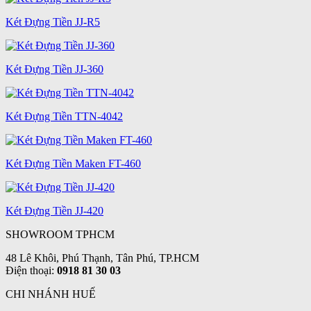
Két Đựng Tiền JJ-R5
Két Đựng Tiền JJ-360
Két Đựng Tiền TTN-4042
Két Đựng Tiền Maken FT-460
Két Đựng Tiền JJ-420
SHOWROOM TPHCM
48 Lê Khôi, Phú Thạnh, Tân Phú, TP.HCM
Điện thoại:
0918 81 30 03
CHI NHÁNH HUẾ