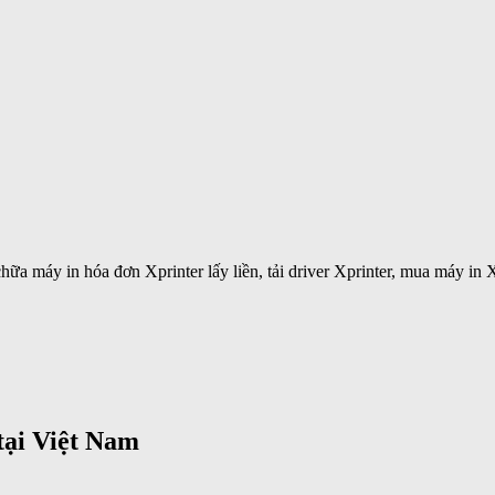
ữa máy in hóa đơn Xprinter lấy liền, tải driver Xprinter, mua máy in X
tại Việt Nam