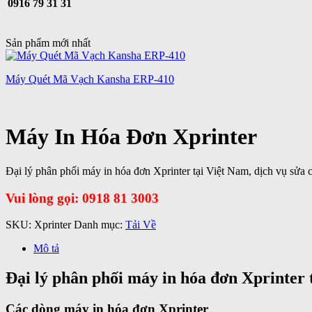
0916 79 31 31
Sản phẩm mới nhất
Máy Quét Mã Vạch Kansha ERP-410
Máy In Hóa Đơn Xprinter
Đại lý phân phối máy in hóa đơn Xprinter tại Việt Nam, dịch vụ sửa ch
Vui lòng gọi: 0918 81 3003
SKU:
Xprinter
Danh mục:
Tải Về
Mô tả
Đại lý phân phối máy in hóa đơn Xprinter 
Các dòng máy in hóa đơn Xprinter