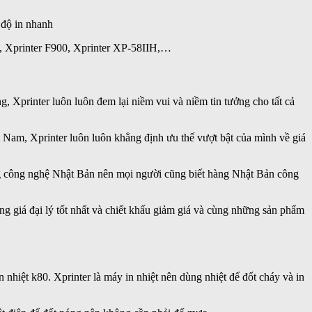
 độ in nhanh
0, Xprinter F900, Xprinter XP-58IIH,…
 Xprinter luôn luôn đem lại niềm vui và niềm tin tưởng cho tất cả
t Nam, Xprinter luôn luôn khẳng định ưu thế vượt bật của mình về giá
ng công nghệ Nhật Bản nên mọi người cũng biết hàng Nhật Bản công
ảng giá đại lý tốt nhất và chiết khấu giảm giá và cùng những sản phẩm
n nhiệt k80. Xprinter là máy in nhiệt nên dùng nhiệt để đốt cháy và in