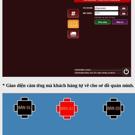
* Giao diện cảm ứng mà khách hàng tự vẽ cho sơ đồ quán mình.