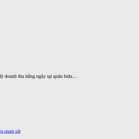
n lý doanh thu hằng ngày tại quán bida…
ra quan sát