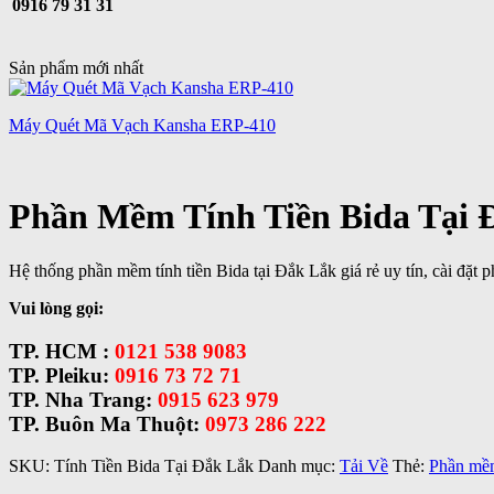
0916 79 31 31
Sản phẩm mới nhất
Máy Quét Mã Vạch Kansha ERP-410
Phần Mềm Tính Tiền Bida Tại 
Hệ thống phần mềm tính tiền Bida tại Đắk Lắk giá rẻ uy tín, cài đặt 
Vui lòng gọi:
TP. HCM :
0121 538 9083
TP. Pleiku:
0916 73 72 71
TP. Nha Trang:
0915 623 979
TP. Buôn Ma Thuột:
0973 286 222
SKU:
Tính Tiền Bida Tại Đắk Lắk
Danh mục:
Tải Về
Thẻ:
Phần mềm