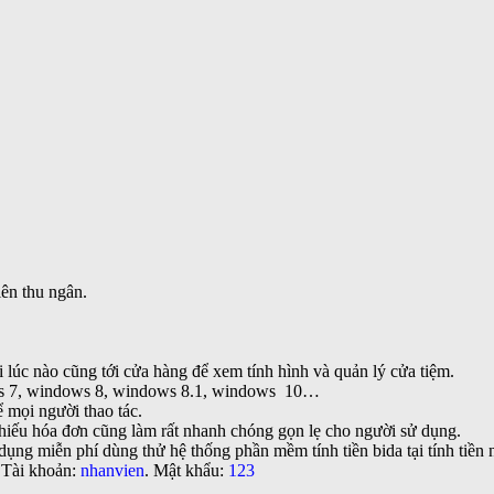
iên thu ngân.
i lúc nào cũng tới cửa hàng để xem tính hình và quản lý cửa tiệm.
ows 7, windows 8, windows 8.1, windows 10…
ể mọi người thao tác.
iếu hóa đơn cũng làm rất nhanh chóng gọn lẹ cho người sử dụng.
dụng miễn phí dùng thử hệ thống phần mềm tính tiền bida tại tính tiền 
 Tài khoản:
nhanvien
. Mật khẩu:
123