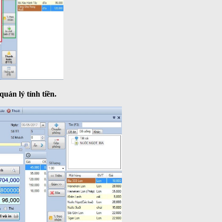
uản lý tính tiền.