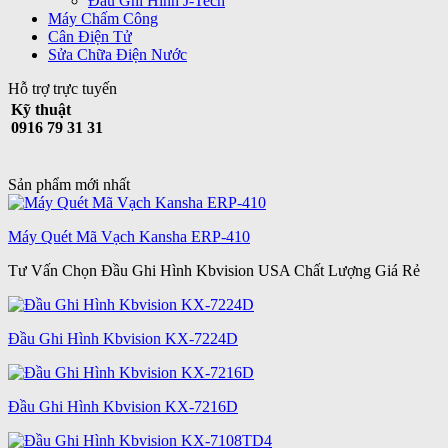
Đầu Ghi Hình J-Tech
Máy Chấm Công
Cân Điện Tử
Sửa Chữa Điện Nước
Hỗ trợ trực tuyến
Kỹ thuật
0916 79 31 31
Sản phẩm mới nhất
Máy Quét Mã Vạch Kansha ERP-410
Tư Vấn Chọn Đầu Ghi Hình Kbvision USA Chất Lượng Giá Rẻ
Đầu Ghi Hình Kbvision KX-7224D
Đầu Ghi Hình Kbvision KX-7216D