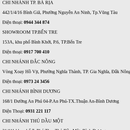
CHI NHÁNH TP. BÀ RỊA
442/1/4/16 Bình Giã, Phường Nguyễn An Ninh, Tp.Vũng Tàu
Điện thoại:
0944 344 874
SHOWROOM TP.BẾN TRE
153A, khu phố Bình Khởi, P.6, TP.Bến Tre
Điện thoại:
0917 700 410
CHI NHÁNH ĐẮC NÔNG
Vòng Xoay Hồ Vịt, Phường Nghĩa Thành, TP. Gia Nghĩa, Đắk Nôn
Điện thoại:
0973 24 3456
CHI NHÁNH BÌNH DƯƠNG
168/1 Đường An Phú 04-P.An Phú-TX.Thuận An-Bình Dương
Điện Thoại:
0931 221 117
CHI NHÁNH THỦ DẦU MỘT