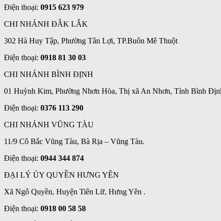
Điện thoại:
0915 623 979
CHI NHÁNH ĐẮK LẮK
302 Hà Huy Tập, Phường Tân Lợi, TP.Buôn Mê Thuột
Điện thoại:
0918 81 30 03
CHI NHÁNH BÌNH ĐỊNH
01 Huỳnh Kim, Phường Nhơn Hòa, Thị xã An Nhơn, Tỉnh Bình Địn
Điện thoại:
0376 113 290
CHI NHÁNH VŨNG TÀU
11/9 Cô Bắc Vũng Tàu, Bà Rịa – Vũng Tàu.
Điện thoại:
0944 344 874
ĐẠI LÝ ỦY QUYỀN HƯNG YÊN
Xã Ngô Quyền, Huyện Tiên Lữ, Hưng Yên .
Điện thoại:
0918 00 58 58