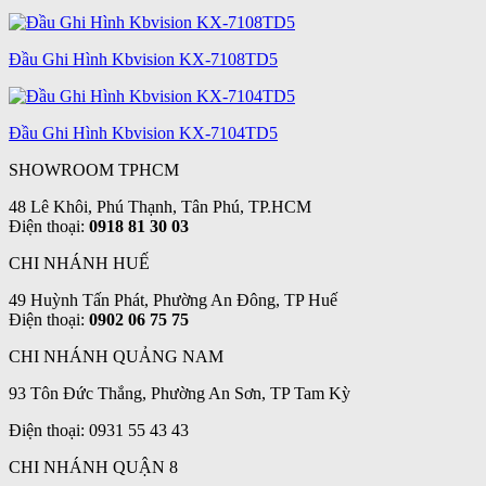
Đầu Ghi Hình Kbvision KX-7108TD5
Đầu Ghi Hình Kbvision KX-7104TD5
SHOWROOM TPHCM
48 Lê Khôi, Phú Thạnh, Tân Phú, TP.HCM
Điện thoại:
0918 81 30 03
CHI NHÁNH HUẾ
49 Huỳnh Tấn Phát, Phường An Đông, TP Huế
Điện thoại:
0902 06 75 75
CHI NHÁNH QUẢNG NAM
93 Tôn Đức Thắng, Phường An Sơn, TP Tam Kỳ
Điện thoại: 0931 55 43 43
CHI NHÁNH QUẬN 8