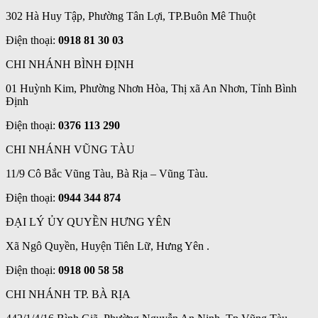
302 Hà Huy Tập, Phường Tân Lợi, TP.Buôn Mê Thuột
Điện thoại:
0918 81 30 03
CHI NHÁNH BÌNH ĐỊNH
01 Huỳnh Kim, Phường Nhơn Hòa, Thị xã An Nhơn, Tỉnh Bình
Định
Điện thoại:
0376 113 290
CHI NHÁNH VŨNG TÀU
11/9 Cô Bắc Vũng Tàu, Bà Rịa – Vũng Tàu.
Điện thoại:
0944 344 874
ĐẠI LÝ ỦY QUYỀN HƯNG YÊN
Xã Ngô Quyền, Huyện Tiên Lữ, Hưng Yên .
Điện thoại:
0918 00 58 58
CHI NHÁNH TP. BÀ RỊA