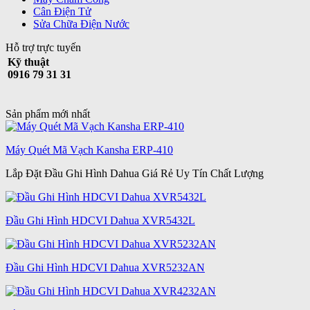
Cân Điện Tử
Sửa Chữa Điện Nước
Hỗ trợ trực tuyến
Kỹ thuật
0916 79 31 31
Sản phẩm mới nhất
Máy Quét Mã Vạch Kansha ERP-410
Lắp Đặt Đầu Ghi Hình Dahua Giá Rẻ Uy Tín Chất Lượng
Đầu Ghi Hình HDCVI Dahua XVR5432L
Đầu Ghi Hình HDCVI Dahua XVR5232AN