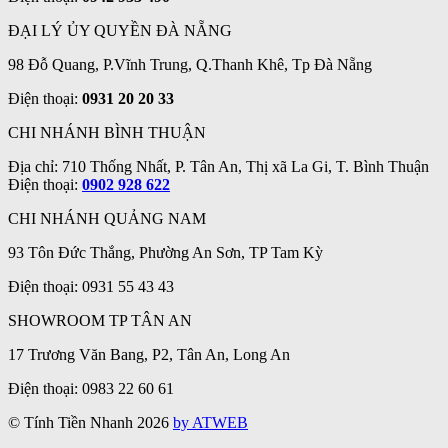
ĐẠI LÝ ỦY QUYỀN ĐÀ NẴNG
98 Đỗ Quang, P.Vĩnh Trung, Q.Thanh Khê, Tp Đà Nẵng
Điện thoại:
0931 20 20 33
CHI NHÁNH BÌNH THUẬN
Địa chỉ: 710 Thống Nhất, P. Tân An, Thị xã La Gi, T. Bình Thuận
Điện thoại:
0902 928 622
CHI NHÁNH QUẢNG NAM
93 Tôn Đức Thắng, Phường An Sơn, TP Tam Kỳ
Điện thoại: 0931 55 43 43
SHOWROOM TP TÂN AN
17 Trương Văn Bang, P2, Tân An, Long An
Điện thoại: 0983 22 60 61
© Tính Tiền Nhanh 2026
by ATWEB