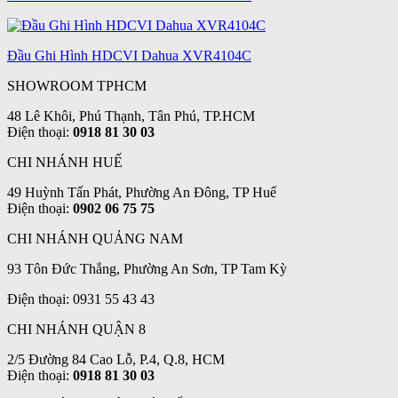
Đầu Ghi Hình HDCVI Dahua XVR4104C
SHOWROOM TPHCM
48 Lê Khôi, Phú Thạnh, Tân Phú, TP.HCM
Điện thoại:
0918 81 30 03
CHI NHÁNH HUẾ
49 Huỳnh Tấn Phát, Phường An Đông, TP Huế
Điện thoại:
0902 06 75 75
CHI NHÁNH QUẢNG NAM
93 Tôn Đức Thắng, Phường An Sơn, TP Tam Kỳ
Điện thoại: 0931 55 43 43
CHI NHÁNH QUẬN 8
2/5 Đường 84 Cao Lỗ, P.4, Q.8, HCM
Điện thoại:
0918 81 30 03