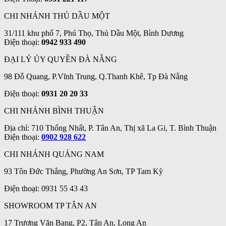
CHI NHÁNH THỦ DẦU MỘT
31/111 khu phố 7, Phú Thọ, Thủ Dầu Một, Bình Dương
Điện thoại:
0942 933 490
ĐẠI LÝ ỦY QUYỀN ĐÀ NẴNG
98 Đỗ Quang, P.Vĩnh Trung, Q.Thanh Khê, Tp Đà Nẵng
Điện thoại:
0931 20 20 33
CHI NHÁNH BÌNH THUẬN
Địa chỉ: 710 Thống Nhất, P. Tân An, Thị xã La Gi, T. Bình Thuận
Điện thoại:
0902 928 622
CHI NHÁNH QUẢNG NAM
93 Tôn Đức Thắng, Phường An Sơn, TP Tam Kỳ
Điện thoại: 0931 55 43 43
SHOWROOM TP TÂN AN
17 Trương Văn Bang, P2, Tân An, Long An