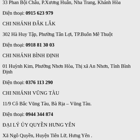
33 Phan Bội Châu, P.Xương Huân, Nha Trang, Khánh Hòa
Điện thoại:
0915 623 979
CHI NHÁNH ĐẮK LẮK
302 Hà Huy Tập, Phường Tân Lợi, TP.Buôn Mê Thuột
Điện thoại:
0918 81 30 03
CHI NHÁNH BÌNH ĐỊNH
01 Huỳnh Kim, Phường Nhơn Hòa, Thị xã An Nhơn, Tỉnh Bình
Định
Điện thoại:
0376 113 290
CHI NHÁNH VŨNG TÀU
11/9 Cô Bắc Vũng Tàu, Bà Rịa – Vũng Tàu.
Điện thoại:
0944 344 874
ĐẠI LÝ ỦY QUYỀN HƯNG YÊN
Xã Ngô Quyền, Huyện Tiên Lữ, Hưng Yên .