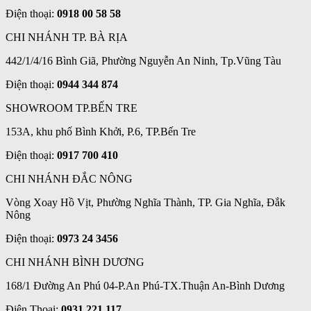
Điện thoại:
0918 00 58 58
CHI NHÁNH TP. BÀ RỊA
442/1/4/16 Bình Giã, Phường Nguyễn An Ninh, Tp.Vũng Tàu
Điện thoại:
0944 344 874
SHOWROOM TP.BẾN TRE
153A, khu phố Bình Khởi, P.6, TP.Bến Tre
Điện thoại:
0917 700 410
CHI NHÁNH ĐẮC NÔNG
Vòng Xoay Hồ Vịt, Phường Nghĩa Thành, TP. Gia Nghĩa, Đắk
Nông
Điện thoại:
0973 24 3456
CHI NHÁNH BÌNH DƯƠNG
168/1 Đường An Phú 04-P.An Phú-TX.Thuận An-Bình Dương
Điện Thoại:
0931 221 117