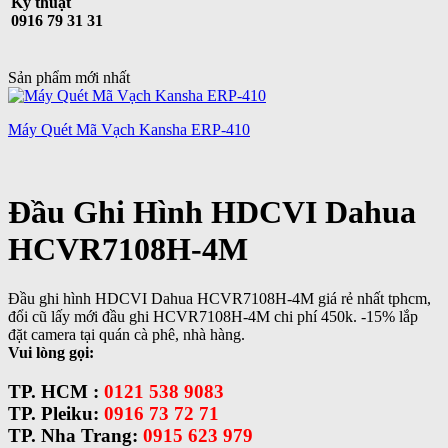
Kỹ thuật
0916 79 31 31
Sản phẩm mới nhất
Máy Quét Mã Vạch Kansha ERP-410
Đầu Ghi Hình HDCVI Dahua
HCVR7108H-4M
Đầu ghi hình HDCVI Dahua HCVR7108H-4M giá rẻ nhất tphcm,
đổi cũ lấy mới đầu ghi HCVR7108H-4M chi phí 450k. -15% lắp
đặt camera tại quán cà phê, nhà hàng.
Vui lòng gọi:
TP. HCM :
0121 538 9083
TP. Pleiku:
0916 73 72 71
TP. Nha Trang:
0915 623 979