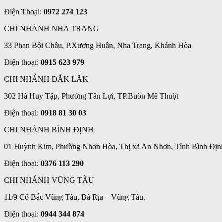
Điện Thoại:
0972 274 123
CHI NHÁNH NHA TRANG
33 Phan Bội Châu, P.Xương Huân, Nha Trang, Khánh Hòa
Điện thoại:
0915 623 979
CHI NHÁNH ĐẮK LẮK
302 Hà Huy Tập, Phường Tân Lợi, TP.Buôn Mê Thuột
Điện thoại:
0918 81 30 03
CHI NHÁNH BÌNH ĐỊNH
01 Huỳnh Kim, Phường Nhơn Hòa, Thị xã An Nhơn, Tỉnh Bình Địn
Điện thoại:
0376 113 290
CHI NHÁNH VŨNG TÀU
11/9 Cô Bắc Vũng Tàu, Bà Rịa – Vũng Tàu.
Điện thoại:
0944 344 874