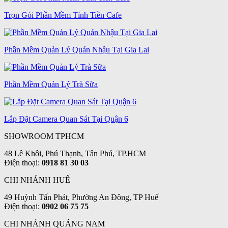
Trọn Gói Phần Mềm Tính Tiền Cafe
Phần Mềm Quản Lý Quán Nhậu Tại Gia Lai
Phần Mềm Quản Lý Trà Sữa
Lắp Đặt Camera Quan Sát Tại Quận 6
SHOWROOM TPHCM
48 Lê Khôi, Phú Thạnh, Tân Phú, TP.HCM
Điện thoại:
0918 81 30 03
CHI NHÁNH HUẾ
49 Huỳnh Tấn Phát, Phường An Đông, TP Huế
Điện thoại:
0902 06 75 75
CHI NHÁNH QUẢNG NAM