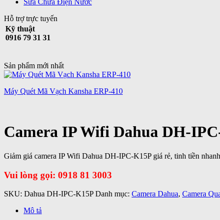
Sửa Chữa Điện Nước
Hỗ trợ trực tuyến
Kỹ thuật
0916 79 31 31
Sản phẩm mới nhất
Máy Quét Mã Vạch Kansha ERP-410
Camera IP Wifi Dahua DH-IP
Giảm giá camera IP Wifi Dahua DH-IPC-K15P giá rẻ, tinh tiền nhan
Vui lòng gọi: 0918 81 3003
SKU:
Dahua DH-IPC-K15P
Danh mục:
Camera Dahua
,
Camera Qua
Mô tả