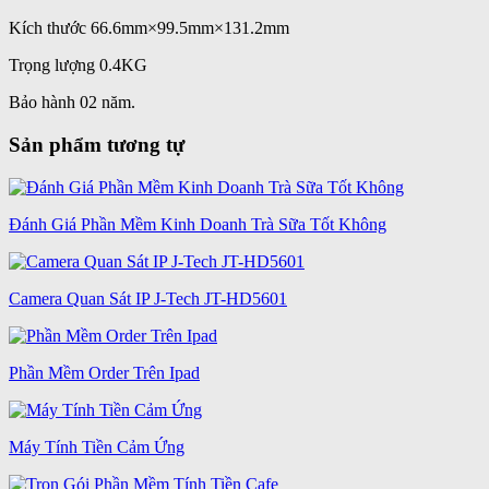
Kích thước 66.6mm×99.5mm×131.2mm
Trọng lượng 0.4KG
Bảo hành 02 năm.
Sản phẩm tương tự
Đánh Giá Phần Mềm Kinh Doanh Trà Sữa Tốt Không
Camera Quan Sát IP J-Tech JT-HD5601
Phần Mềm Order Trên Ipad
Máy Tính Tiền Cảm Ứng