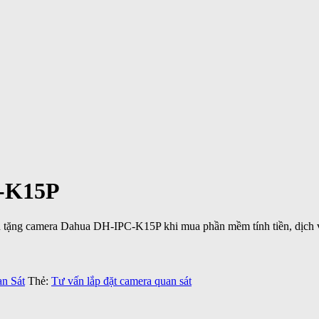
C-K15P
h tặng camera Dahua DH-IPC-K15P khi mua phần mềm tính tiền, dịch 
n Sát
Thẻ:
Tư vấn lắp đặt camera quan sát