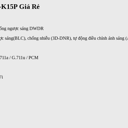
-K15P Giá Rẻ
, chống ngược sáng DWDR
c sáng(BLC), chống nhiễu (3D-DNR), tự động điều chỉnh ánh sáng (A
.711a / G.711u / PCM
Fi