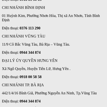
CHI NHÁNH BÌNH ĐỊNH
01 Huỳnh Kim, Phường Nhơn Hòa, Thị xã An Nhơn, Tỉnh Bình
Định
Điện thoại:
0376 113 290
CHI NHÁNH VŨNG TÀU
11/9 Cô Bắc Vũng Tàu, Bà Rịa – Vũng Tàu.
Điện thoại:
0944 344 874
ĐẠI LÝ ỦY QUYỀN HƯNG YÊN
Xã Ngô Quyền, Huyện Tiên Lữ, Hưng Yên .
Điện thoại:
0918 00 58 58
CHI NHÁNH TP. BÀ RỊA
442/1/4/16 Bình Giã, Phường Nguyễn An Ninh, Tp.Vũng Tàu
Điện thoại:
0944 344 874