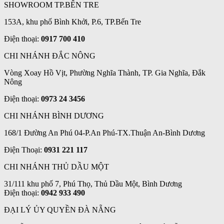
SHOWROOM TP.BẾN TRE
153A, khu phố Bình Khởi, P.6, TP.Bến Tre
Điện thoại:
0917 700 410
CHI NHÁNH ĐẮC NÔNG
Vòng Xoay Hồ Vịt, Phường Nghĩa Thành, TP. Gia Nghĩa, Đắk
Nông
Điện thoại:
0973 24 3456
CHI NHÁNH BÌNH DƯƠNG
168/1 Đường An Phú 04-P.An Phú-TX.Thuận An-Bình Dương
Điện Thoại:
0931 221 117
CHI NHÁNH THỦ DẦU MỘT
31/111 khu phố 7, Phú Thọ, Thủ Dầu Một, Bình Dương
Điện thoại:
0942 933 490
ĐẠI LÝ ỦY QUYỀN ĐÀ NẴNG