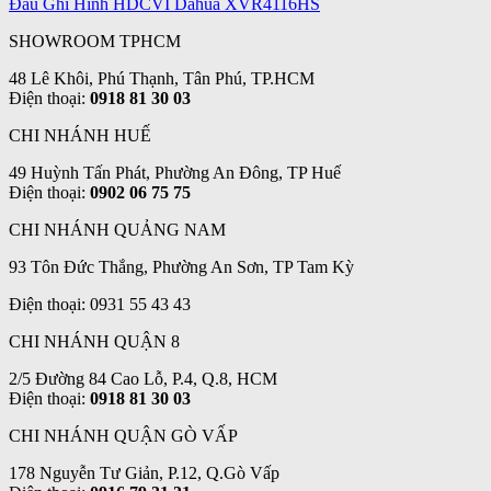
Đầu Ghi Hình HDCVI Dahua XVR4116HS
SHOWROOM TPHCM
48 Lê Khôi, Phú Thạnh, Tân Phú, TP.HCM
Điện thoại:
0918 81 30 03
CHI NHÁNH HUẾ
49 Huỳnh Tấn Phát, Phường An Đông, TP Huế
Điện thoại:
0902 06 75 75
CHI NHÁNH QUẢNG NAM
93 Tôn Đức Thắng, Phường An Sơn, TP Tam Kỳ
Điện thoại: 0931 55 43 43
CHI NHÁNH QUẬN 8
2/5 Đường 84 Cao Lỗ, P.4, Q.8, HCM
Điện thoại:
0918 81 30 03
CHI NHÁNH QUẬN GÒ VẤP
178 Nguyễn Tư Giản, P.12, Q.Gò Vấp