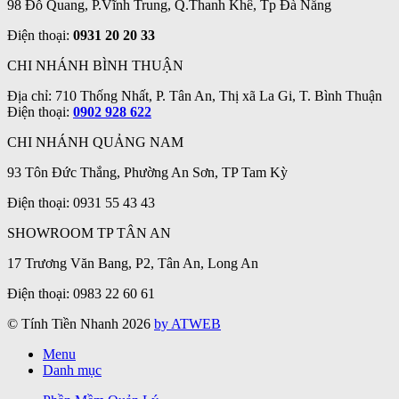
98 Đỗ Quang, P.Vĩnh Trung, Q.Thanh Khê, Tp Đà Nẵng
Điện thoại:
0931 20 20 33
CHI NHÁNH BÌNH THUẬN
Địa chỉ: 710 Thống Nhất, P. Tân An, Thị xã La Gi, T. Bình Thuận
Điện thoại:
0902 928 622
CHI NHÁNH QUẢNG NAM
93 Tôn Đức Thắng, Phường An Sơn, TP Tam Kỳ
Điện thoại: 0931 55 43 43
SHOWROOM TP TÂN AN
17 Trương Văn Bang, P2, Tân An, Long An
Điện thoại: 0983 22 60 61
© Tính Tiền Nhanh 2026
by ATWEB
Menu
Danh mục