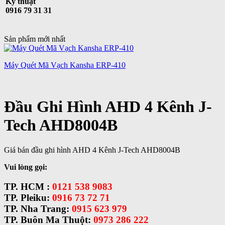
Kỹ thuật
0916 79 31 31
Sản phẩm mới nhất
Máy Quét Mã Vạch Kansha ERP-410
Đầu Ghi Hình AHD 4 Kênh J-
Tech AHD8004B
Giá bán đầu ghi hình AHD 4 Kênh J-Tech AHD8004B
Vui lòng gọi:
TP. HCM :
0121 538 9083
TP. Pleiku:
0916 73 72 71
TP. Nha Trang:
0915 623 979
TP. Buôn Ma Thuột:
0973 286 222