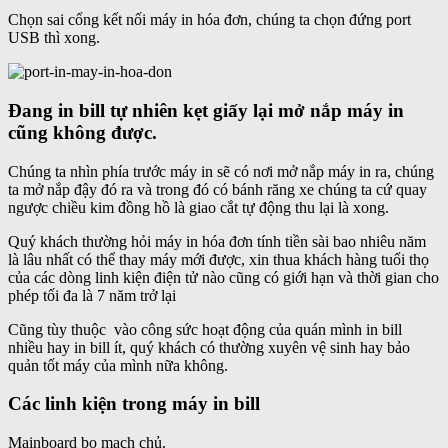
Chọn sai cổng kết nối máy in hóa đơn, chúng ta chọn đứng port
USB thì xong.
Đang in bill tự nhiên kẹt giấy lại mở nắp máy in
cũng không được.
Chúng ta nhìn phía trước máy in sẽ có nơi mở nắp máy in ra, chúng
ta mở nắp đậy đó ra và trong đó có bánh răng xe chúng ta cứ quay
ngược chiều kim đồng hồ là giao cắt tự động thu lại là xong.
Quý khách thường hỏi máy in hóa đơn tính tiền sài bao nhiêu năm
là lâu nhất có thể thay máy mới được, xin thua khách hàng tuổi thọ
của các dòng linh kiện điện tử nào cũng có giới hạn và thời gian cho
phép tối đa là 7 năm trở lại
Cũng tùy thuộc vào công sức hoạt động của quán mình in bill
nhiều hay in bill ít, quý khách có thường xuyên vệ sinh hay bảo
quản tốt máy của mình nữa không.
Các linh kiện trong máy in bill
Mainboard bo mạch chủ.