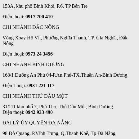
153A, khu phố Bình Khởi, P.6, TP.Bến Tre
Điện thoại:
0917 700 410
CHI NHÁNH ĐẮC NÔNG
Vòng Xoay Hồ Vịt, Phường Nghĩa Thành, TP. Gia Nghĩa, Đắk
Nông
Điện thoại:
0973 24 3456
CHI NHÁNH BÌNH DƯƠNG
168/1 Đường An Phú 04-P.An Phú-TX.Thuận An-Bình Dương
Điện Thoại:
0931 221 117
CHI NHÁNH THỦ DẦU MỘT
31/111 khu phố 7, Phú Thọ, Thủ Dầu Một, Bình Dương
Điện thoại:
0942 933 490
ĐẠI LÝ ỦY QUYỀN ĐÀ NẴNG
98 Đỗ Quang, P.Vĩnh Trung, Q.Thanh Khê, Tp Đà Nẵng