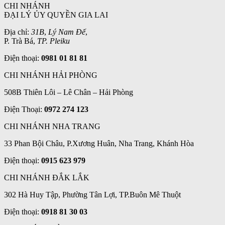
CHI NHÁNH
ĐẠI LÝ ỦY QUYỀN GIA LAI
Địa chỉ:
31B
,
Lý Nam Đế
,
P. Trà Bá,
TP. Pleiku
Điện thoại:
0981 01 81 81
CHI NHÁNH HẢI PHÒNG
508B Thiên Lôi – Lê Chân – Hải Phòng
Điện Thoại:
0972 274 123
CHI NHÁNH NHA TRANG
33 Phan Bội Châu, P.Xương Huân, Nha Trang, Khánh Hòa
Điện thoại:
0915 623 979
CHI NHÁNH ĐẮK LẮK
302 Hà Huy Tập, Phường Tân Lợi, TP.Buôn Mê Thuột
Điện thoại:
0918 81 30 03