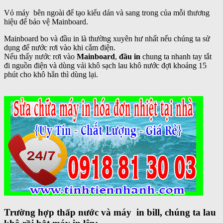
Vỏ máy bên ngoài để tạo kiểu dán và sang trong của mỗi thương
hiệu để bảo vệ Mainboard.
Mainboard bo và đầu in là thường xuyên hư nhất nếu chúng ta sử
dụng để nước rơi vào khi cắm điện.
Nếu thấy nước rơi vào
Mainboard
,
đầu in
chung ta nhanh tay tắt
đi nguồn điện và dùng vải khô sạch lau khô nước đợi khoảng 15
phút cho khô hẳn thì dùng lại.
Trường hợp thấp nước và máy in bill, chúng ta lau