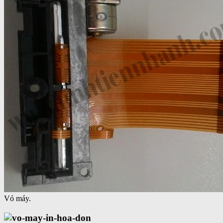
Vỏ máy.