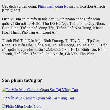
Các dịch vụ liên quan:
Phần mềm quản lý,
máy in hóa đơn Antech
BTP-U80II
Dịch vụ sửa chữa máy in hóa đơn uy tín nhanh chóng trên toàn
quốc và tận nơi TPHCM, Thủ Đô Hà Nội, Thành Phố Quy Nhơn,
Bình Định, Thành phố Vũng Tàu, Thành Phố Nha Trang, Khánh
Hòa, Thành Phố Tân An, Long An
Thành Phố Thủ Dầu Một, Bình Dương, Tp Tây Ninh, Tp Cam
Ranh, Tp Biên Hòa, Đồng Nai, Tp Hải Phòng, Tp Hà Tĩnh,… Trên
các quận huyện như: quận 1,2,3,4,5,6,7,8,9,10,12, Bình Tân, Bình
Thạnh, Thủ Đức. Tân Phú, Phú Nhuận, Gò Vấp, Tân Bình.
Sản phẩm tương tự
Tư Vấn Mua Camera Quan Sát Tại Vũng Tàu