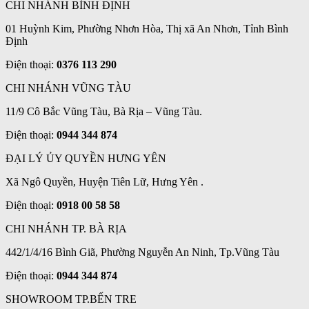
CHI NHÁNH BÌNH ĐỊNH
01 Huỳnh Kim, Phường Nhơn Hòa, Thị xã An Nhơn, Tỉnh Bình
Định
Điện thoại:
0376 113 290
CHI NHÁNH VŨNG TÀU
11/9 Cô Bắc Vũng Tàu, Bà Rịa – Vũng Tàu.
Điện thoại:
0944 344 874
ĐẠI LÝ ỦY QUYỀN HƯNG YÊN
Xã Ngô Quyền, Huyện Tiên Lữ, Hưng Yên .
Điện thoại:
0918 00 58 58
CHI NHÁNH TP. BÀ RỊA
442/1/4/16 Bình Giã, Phường Nguyễn An Ninh, Tp.Vũng Tàu
Điện thoại:
0944 344 874
SHOWROOM TP.BẾN TRE