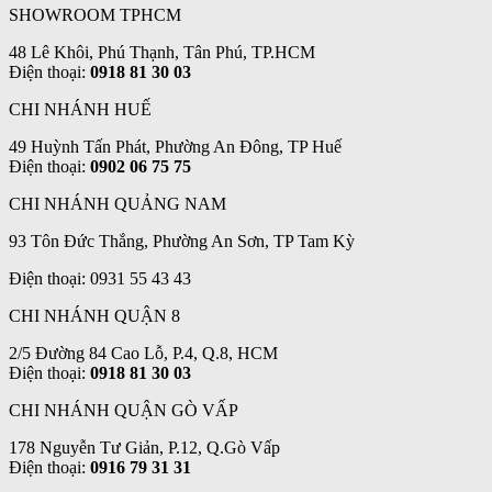
SHOWROOM TPHCM
48 Lê Khôi, Phú Thạnh, Tân Phú, TP.HCM
Điện thoại:
0918 81 30 03
CHI NHÁNH HUẾ
49 Huỳnh Tấn Phát, Phường An Đông, TP Huế
Điện thoại:
0902 06 75 75
CHI NHÁNH QUẢNG NAM
93 Tôn Đức Thắng, Phường An Sơn, TP Tam Kỳ
Điện thoại: 0931 55 43 43
CHI NHÁNH QUẬN 8
2/5 Đường 84 Cao Lỗ, P.4, Q.8, HCM
Điện thoại:
0918 81 30 03
CHI NHÁNH QUẬN GÒ VẤP
178 Nguyễn Tư Giản, P.12, Q.Gò Vấp
Điện thoại:
0916 79 31 31