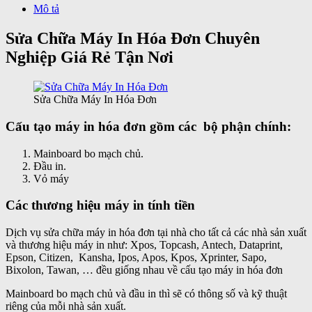
Mô tả
Sửa Chữa Máy In Hóa Đơn Chuyên
Nghiệp Giá Rẻ Tận Nơi
Sửa Chữa Máy In Hóa Đơn
Cấu tạo máy in hóa đơn gồm các bộ phận chính:
Mainboard bo mạch chủ.
Đầu in.
Vỏ máy
Các thương hiệu máy in tính tiền
Dịch vụ sửa chữa máy in hóa đơn tại nhà cho tất cả các nhà sản xuất
và thương hiệu máy in như: Xpos, Topcash, Antech, Dataprint,
Epson, Citizen, Kansha, Ipos, Apos, Kpos, Xprinter, Sapo,
Bixolon, Tawan, … đều giống nhau về cấu tạo máy in hóa đơn
Mainboard bo mạch chủ và đầu in thì sẽ có thông số và kỹ thuật
riêng của mỗi nhà sản xuất.