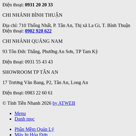
Điện thoại:
0931 20 20 33
CHI NHÁNH BÌNH THUẬN
Địa chỉ: 710 Thống Nhất, P. Tân An, Thị xã La Gi, T. Bình Thuận
Điện thoại:
0902 928 622
CHI NHÁNH QUẢNG NAM
93 Tôn Đức Thắng, Phường An Sơn, TP Tam Kỳ
Điện thoại: 0931 55 43 43
SHOWROOM TP TÂN AN
17 Trương Văn Bang, P2, Tân An, Long An
Điện thoại: 0983 22 60 61
© Tính Tiền Nhanh 2026
by ATWEB
Menu
Danh mục
Phần Mềm Quản Lý
Máy In Hóa Đơn